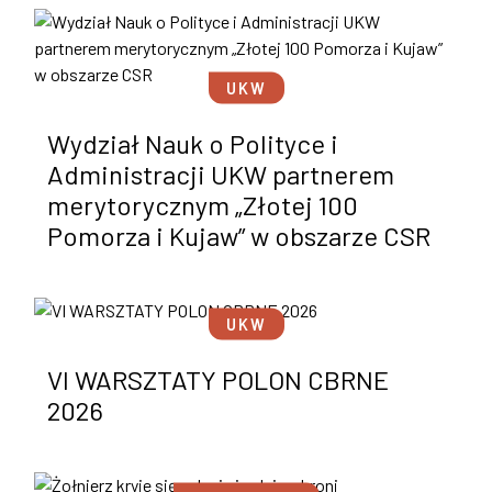
UKW
Wydział Nauk o Polityce i
Administracji UKW partnerem
merytorycznym „Złotej 100
Pomorza i Kujaw” w obszarze CSR
UKW
VI WARSZTATY POLON CBRNE
2026