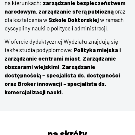
na kierunkach:
zarządzanie bezpieczeństwem
narodowym
,
zarządzanie sferą publiczną
oraz
dla kształcenia w
Szkole Doktorskiej
w ramach
dyscypliny nauki o polityce i administracji.
W ofercie dydaktycznej Wydziału znajdują się
także studia podyplomowe:
Polityka miejska i
zarządzanie centrami miast
,
Zarządzanie
obszarami wiejskimi
,
Zarządzanie
dostępnością – specjalista ds. dostępności
oraz Broker innowacji - specjalista ds.
komercjalizacji nauki.
na skróty