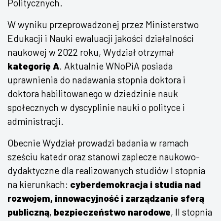
Politycznych.
W wyniku przeprowadzonej przez Ministerstwo
Edukacji i Nauki ewaluacji jakości działalności
naukowej w 2022 roku, Wydział otrzymał
kategorię A
. Aktualnie WNoPiA posiada
uprawnienia do nadawania stopnia doktora i
doktora habilitowanego w dziedzinie nauk
społecznych w dyscyplinie nauki o polityce i
administracji.
Obecnie Wydział prowadzi badania w ramach
sześciu katedr oraz stanowi zaplecze naukowo-
dydaktyczne dla realizowanych studiów I stopnia
na kierunkach:
cyberdemokracja i studia nad
rozwojem,
innowacyjność i zarządzanie sferą
publiczną
,
bezpieczeństwo narodowe
, II stopnia