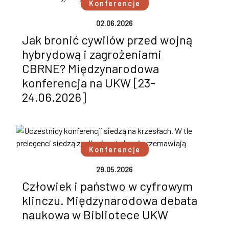
Konferencje
02.06.2026
Jak bronić cywilów przed wojną
hybrydową i zagrożeniami
CBRNE? Międzynarodowa
konferencja na UKW [23-
24.06.2026]
Konferencje
29.05.2026
Człowiek i państwo w cyfrowym
klinczu. Międzynarodowa debata
naukowa w Bibliotece UKW