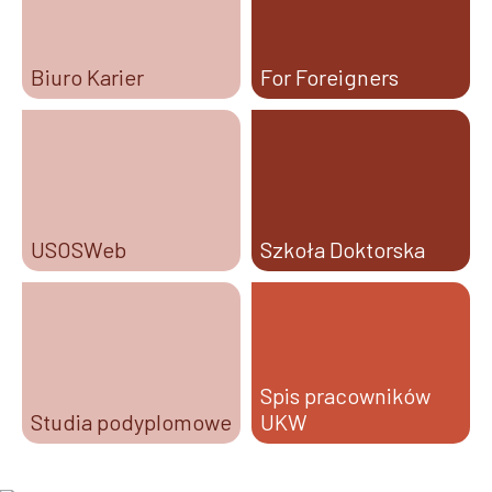
Biuro Karier
For Foreigners
USOSWeb
Szkoła Doktorska
Spis pracowników
Studia podyplomowe
UKW