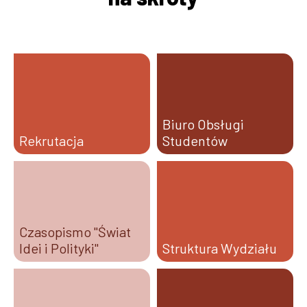
Biuro Obsługi
Rekrutacja
Studentów
Czasopismo "Świat
Idei i Polityki"
Struktura Wydziału