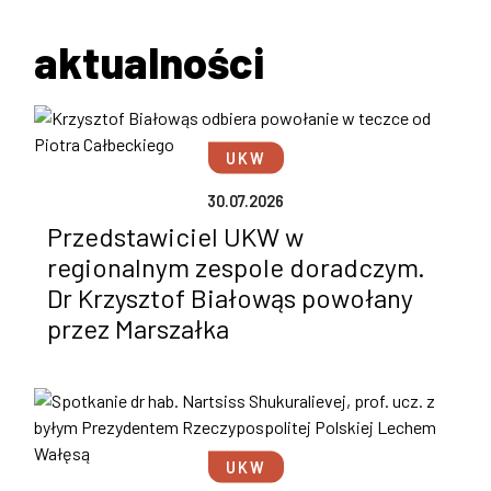
aktualności
UKW
30.07.2026
Przedstawiciel UKW w
regionalnym zespole doradczym.
Dr Krzysztof Białowąs powołany
przez Marszałka
UKW