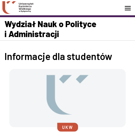
Przejdź do wyszukiwarki
Przejdź do treści
Przejdź do stopki - Kontakt
Wydział Nauk o Polityce
i Administracji
Informacje dla studentów
UKW