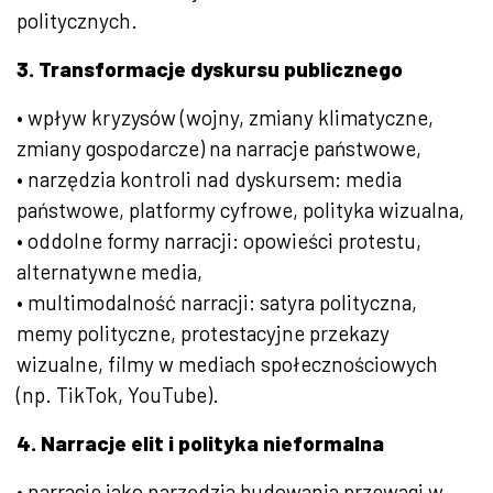
politycznych.
3. Transformacje dyskursu
publicznego
• wpływ kryzysów (wojny, zmiany klimatyczne,
zmiany gospodarcze) na narracje państwowe,
• narzędzia kontroli nad dyskursem: media
państwowe, platformy cyfrowe, polityka wizualna,
• oddolne formy narracji: opowieści protestu,
alternatywne media,
• multimodalność narracji: satyra polityczna,
memy polityczne, protestacyjne przekazy
wizualne, filmy w mediach społecznościowych
(np. TikTok, YouTube).
4. Narracje elit i polityka nieformalna
• narracje jako narzędzia budowania przewagi w