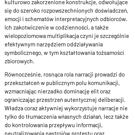
kulturowo zakorzenione konstrukcje, odwołujące
się do szeroko rozpowszechnionych doświadczeń,
emocji i schematów interpretacyjnych odbiorców.
Ich zakotwiczenie w codzienności, a także
wielopoziomowa multiplikacja czyni je szczególnie
efektywnym narzędziem oddziaływania
symbolicznego, w tym kształtowania tożsamości
zbiorowych.
Równocześnie, rosnąca rola narracji prowadzi do
przekształceń w publicznym polu komunikacji,
wzmacniając nierzadko dominację elit oraz
ograniczając przestrzeń autentycznej deliberacji.
Władza coraz aktywniej wykorzystuje narracje nie
tylko do tłumaczenia własnych działań, lecz także
do kontrolowania przepływu informacji,
neutralizowania nastrojów protestu oraz