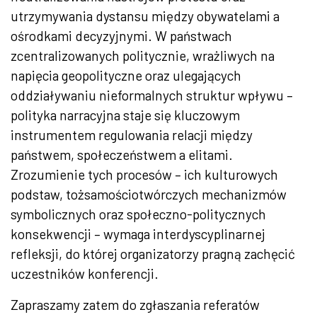
utrzymywania dystansu między obywatelami a
ośrodkami decyzyjnymi. W państwach
zcentralizowanych politycznie, wrażliwych na
napięcia geopolityczne oraz ulegających
oddziaływaniu nieformalnych struktur wpływu –
polityka narracyjna staje się kluczowym
instrumentem regulowania relacji między
państwem, społeczeństwem a elitami.
Zrozumienie tych procesów – ich kulturowych
podstaw, tożsamościotwórczych mechanizmów
symbolicznych oraz społeczno-politycznych
konsekwencji – wymaga interdyscyplinarnej
refleksji, do której organizatorzy pragną zachęcić
uczestników konferencji.
Zapraszamy zatem do zgłaszania referatów