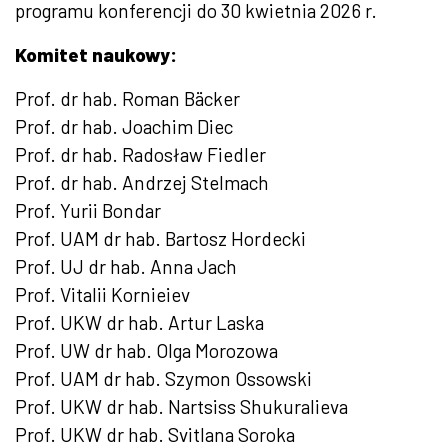
programu konferencji do 30 kwietnia 2026 r.
Komitet naukowy:
Prof. dr hab. Roman Bäcker
Prof. dr hab. Joachim Diec
Prof. dr hab. Radosław Fiedler
Prof. dr hab. Andrzej Stelmach
Prof. Yurii Bondar
Prof. UAM dr hab. Bartosz Hordecki
Prof. UJ dr hab. Anna Jach
Prof. Vitalii Kornieiev
Prof. UKW dr hab. Artur Laska
Prof. UW dr hab. Olga Morozowa
Prof. UAM dr hab. Szymon Ossowski
Prof. UKW dr hab. Nartsiss Shukuralieva
Prof. UKW dr hab. Svitlana Soroka