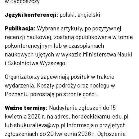
w Bydgoszczy
Języki konferencji:
polski, angielski
Publikacja:
Wybrane artykuły, po pozytywnej
recenzji naukowej, zostaną opublikowane w tomie
pokonferencyjnym lub w czasopismach
naukowych ujętych w wykazie Ministerstwa Nauki
i Szkolnictwa Wyższego.
Organizatorzy zapewniają posiłek w trakcie
wydarzenia. Koszty podróży oraz noclegu w
Poznaniu pozostają po stronie gości.
Ważne terminy:
Nadsyłanie zgłoszeń do 15
kwietnia 2026 r. na adres: hordecki@amu.edu.pl
lub shukuralieva@wp.pl Informacja o przyjętych
zgłoszeniach do 20 kwietnia 2026 r. Ogłoszenie