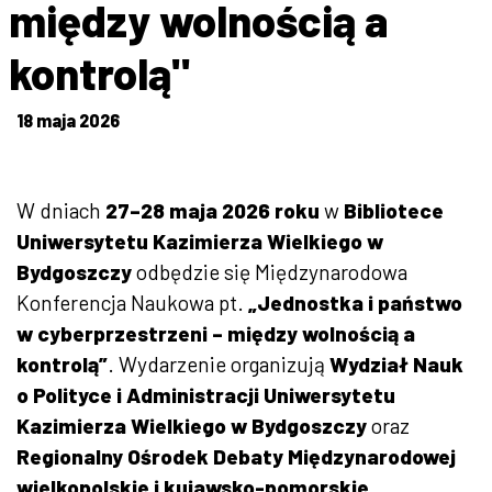
między wolnością a
kontrolą"
18 maja 2026
W dniach
27–28 maja 2026 roku
w
Bibliotece
Uniwersytetu Kazimierza Wielkiego w
Bydgoszczy
odbędzie się Międzynarodowa
Konferencja Naukowa pt.
„Jednostka i państwo
w cyberprzestrzeni – między wolnością a
kontrolą”
. Wydarzenie organizują
Wydział Nauk
o Polityce i Administracji Uniwersytetu
Kazimierza Wielkiego w Bydgoszczy
oraz
Regionalny Ośrodek Debaty Międzynarodowej
wielkopolskie i kujawsko-pomorskie
.