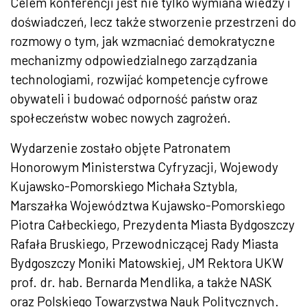
Celem konferencji jest nie tylko wymiana wiedzy i
doświadczeń, lecz także stworzenie przestrzeni do
rozmowy o tym, jak wzmacniać demokratyczne
mechanizmy odpowiedzialnego zarządzania
technologiami, rozwijać kompetencje cyfrowe
obywateli i budować odporność państw oraz
społeczeństw wobec nowych zagrożeń.
Wydarzenie zostało objęte Patronatem
Honorowym Ministerstwa Cyfryzacji, Wojewody
Kujawsko-Pomorskiego Michała Sztybla,
Marszałka Województwa Kujawsko-Pomorskiego
Piotra Całbeckiego, Prezydenta Miasta Bydgoszczy
Rafała Bruskiego, Przewodniczącej Rady Miasta
Bydgoszczy Moniki Matowskiej, JM Rektora UKW
prof. dr. hab. Bernarda Mendlika, a także NASK
oraz Polskiego Towarzystwa Nauk Politycznych.