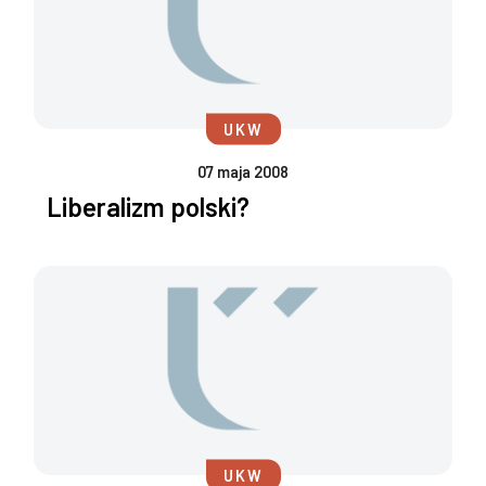
UKW
07 maja 2008
Liberalizm polski?
UKW